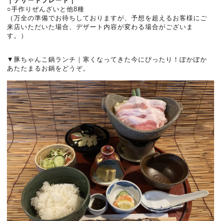
｜デザートプレート｜
○手作りぜんざいと他8種
（万全の準備でお待ちしておりますが、予想を超えるお客様にご
来店いただいた場合、デザート内容が変わる場合がございま
す。）
▼豚ちゃんこ鍋ランチ｜寒くなってきた今にぴったり！ぽかぽか
あたたまるお鍋をどうぞ。