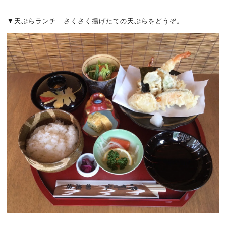
▼天ぷらランチ｜さくさく揚げたての天ぷらをどうぞ。