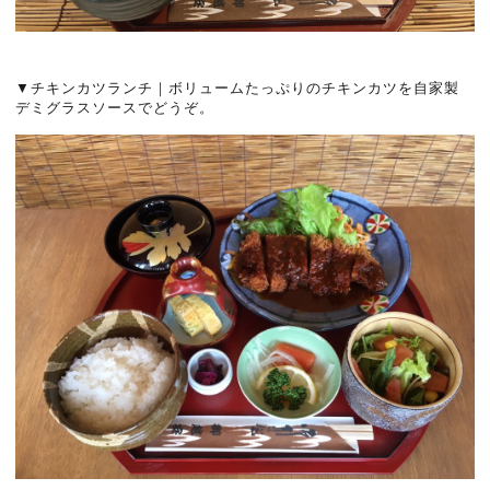
▼チキンカツランチ｜ボリュームたっぷりのチキンカツを自家製
デミグラスソースでどうぞ。