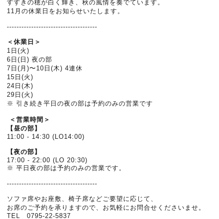
すすきの穂が白く輝き、秋の風情を奏でています。
11月の休業日をお知らせいたします。
-------------------------------------
＜休業日＞
1日(火)
6日(日) 夜の部
7日(月)〜10日(木) 4連休
15日(火)
24日(木)
29日(火)
※ 引き続き平日の夜の部は予約のみの営業です
＜営業時間＞
【昼の部】
11:00 - 14:30 (LO14:00)
【夜の部】
17:00 - 22:00 (LO 20:30)
※ 平日夜の部は予約のみの営業です。
-------------------------------------
ソファ席やお座敷、椅子席などご要望に応じて、
お席のご予約を承りますので、お気軽にお問合せくださいませ。
TEL 0795-22-5837