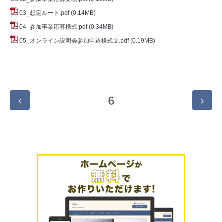
03_想定ルート.pdf
(0.14MB)
04_参加事業応募様式.pdf
(0.34MB)
05_オンライン説明会参加申込様式２.pdf
(0.19MB)
6