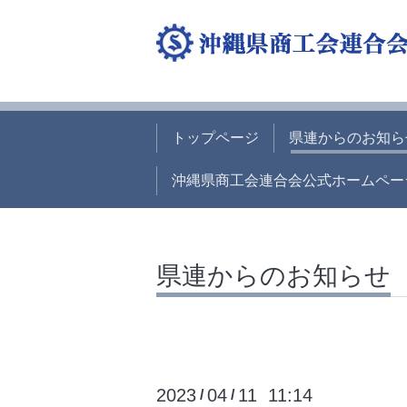
トップページ
県連からのお知ら
沖縄県商工会連合会公式ホームペー
県連からのお知らせ
2023
04
11 11:14
/
/