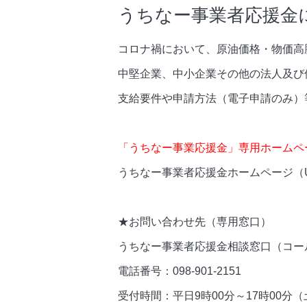
うちなー事業者応援金
コロナ禍において、原油価格・物価高
中堅企業、中小企業その他の法人及び
支給要件や申請方法（電子申請のみ）
「うちなー事業応援金」専用ホームペ
うちなー事業者応援金ホームページ（URL） ht
★お問い合わせ先（専用窓口）
うちなー事業者応援金相談窓口（コー
電話番号：098-901-2151
受付時間：平日9時00分～17時00分