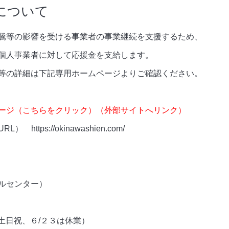
について
騰等の影響を受ける事業者の事業継続を支援するため、
個人事業者に対して応援金を支給します。
等の詳細は下記専用ホームページよりご確認ください。
ージ（こちらをクリック）（外部サイトへリンク）
tps://okinawashien.com/
ルセンター）
（土日祝、６/２３は休業）