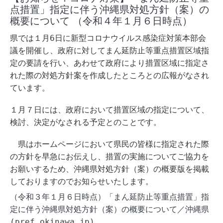
点措置」指定に伴う沖縄県対処方針（案）の
概要について （令和４年１月６日時点）
県では１月6日に新型コロナウイルス感染症対策本部会
議を開催し、政府に対してまん延防止等重点措置区域指
定の要請を行い、あわせて政府により措置区域に指定さ
れた際の対処方針案を作成したところとの広報がなされ
ています。
１月７日には、政府において措置区域の指定について、
検討、決定がなされる予定とのことです。
県はホームページにおいて県民の皆様に指定された際
の方針を早急にお伝えし、措置の実施についてご協力を
お願いするため、沖縄県対処方針（案）の概要版を掲載
しておりますのでお知らせいたします。
（令和３年１月６日時点）「まん延防止等重点措置」指
定に伴う沖縄県対処方針（案）の概要について／沖縄県
(pref.okinawa.jp)