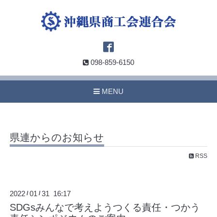
098-859-6150
MENU
県連からのお知らせ
RSS
2022
01
31 16:17
/
/
SDGsみんなで考えようつくる責任・つかう