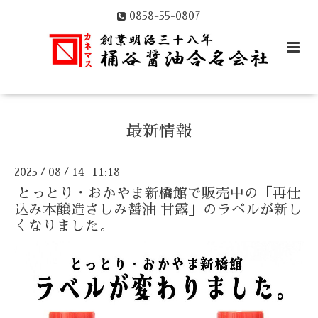
0858-55-0807
最新情報
2025
08
14 11:18
/
/
とっとり・おかやま新橋館で販売中の「再仕
込み本醸造さしみ醤油 甘露」のラベルが新し
くなりました。