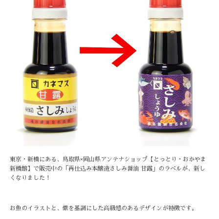
東京・新橋にある、鳥取県×岡山県アンテナショップ【とっとり・おかやま
新橋館】で販売中の「再仕込み本醸造さしみ醤油 甘露」のラベルが、新し
くなりました！
お魚のイラストと、紫を基調にした高級感のあるデザインが特徴です。