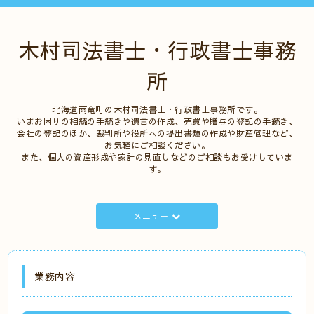
木村司法書士・行政書士事務
所
北海道雨竜町の木村司法書士・行政書士事務所です。
いまお困りの相続の手続きや遺言の作成、売買や贈与の登記の手続き、
会社の登記のほか、裁判所や役所への提出書類の作成や財産管理など、
お気軽にご相談ください。
また、個人の資産形成や家計の見直しなどのご相談もお受けしていま
す。
メニュー
業務内容