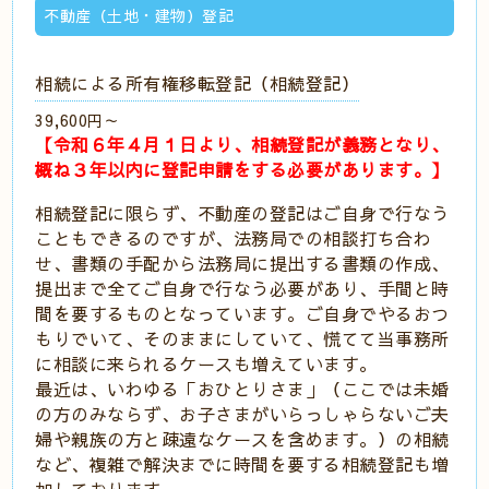
不動産（土地・建物）登記
相続による所有権移転登記（相続登記）
39,600円～
【令和６年４月１日より、相続登記が義務となり、
概ね３年以内に登記申請をする必要があります。】
相続登記に限らず、不動産の登記はご自身で行なう
こともできるのですが、法務局での相談打ち合わ
せ、書類の手配から法務局に提出する書類の作成、
提出まで全てご自身で行なう必要があり、手間と時
間を要するものとなっています。ご自身でやるおつ
もりでいて、そのままにしていて、慌てて当事務所
に相談に来られるケースも増えています。
最近は、いわゆる「おひとりさま」（ここでは未婚
の方のみならず、お子さまがいらっしゃらないご夫
婦や親族の方と疎遠なケースを含めます。）の相続
など、複雑で解決までに時間を要する相続登記も増