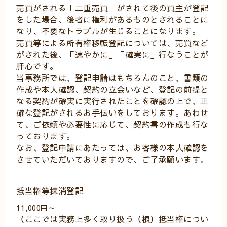
売買がされる「二重売買」がされて後の買主が登記
をした場合、後者に権利があるものとされることに
なり、不要なトラブルが生じることになります。
売買等による所有権移転登記については、売買など
がされた後、「速やかに」「確実に」行なうことが
肝心です。
当事務所では、登記申請はもちろんのこと、書類の
作成や本人確認、契約の立会いなど、登記の前提と
なる契約が確実に実行されたことを確認の上で、正
確な登記がされるお手伝いをしております。あわせ
て、ご依頼や必要性に応じて、契約書の作成も行な
っております。
なお、登記申請にあたっては、お客様の本人確認を
させていただいておりますので、ご了承願います。
抵当権等抹消登記
11,000円～
（ここでは実務上多く取り扱う（根）抵当権につい