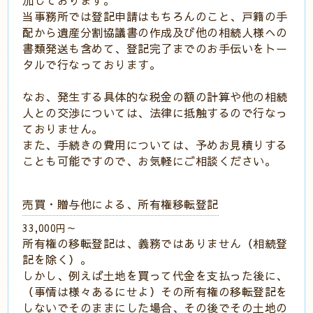
加しております。
当事務所では登記申請はもちろんのこと、戸籍の手
配から遺産分割協議書の作成及び他の相続人様への
書類発送も含めて、登記完了までのお手伝いをトー
タルで行なっております。
なお、発生する具体的な税金の額の計算や他の相続
人との交渉については、法律に抵触するので行なっ
ておりません。
また、手続きの費用については、予めお見積りする
ことも可能ですので、お気軽にご相談ください。
売買・贈与他による、所有権移転登記
33,000円～
所有権の移転登記は、義務ではありません（相続登
記を除く）。
しかし、例えば土地を買って代金を支払った後に、
（事情は様々あるにせよ）その所有権の移転登記を
しないでそのままにした場合、その後でその土地の