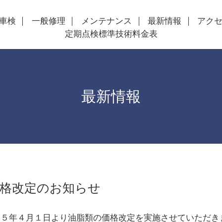
車検
一般修理
メンテナンス
最新情報
アク
定期点検標準技術料金表
最新情報
価格改定のお知らせ
和５年４月１日より油脂類の価格改定を実施させていただき