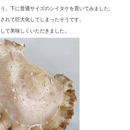
よう、下に普通サイズのシイタケを置いてみました。
逃されて巨大化してしまったそうです。
にして美味しくいただきました。