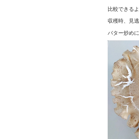
比較できる
収穫時、見
バター炒め