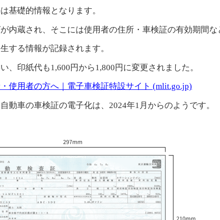
のは基礎的情報となります。
グが内蔵され、そこには使用者の住所・車検証の有効期間な
発生する情報が記録されます。
、印紙代も1,600円から1,800円に変更されました。
使用者の方へ｜電子車検証特設サイト (mlit.go.jp)
自動車の車検証の電子化は、2024年1月からのようです。