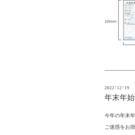
2022
/
12
/
19
年末年
今年の年末年
ご迷惑をお