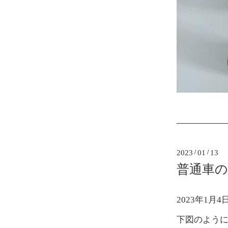
2023
/
01
/
13
普通車
2023年1
下図のよう