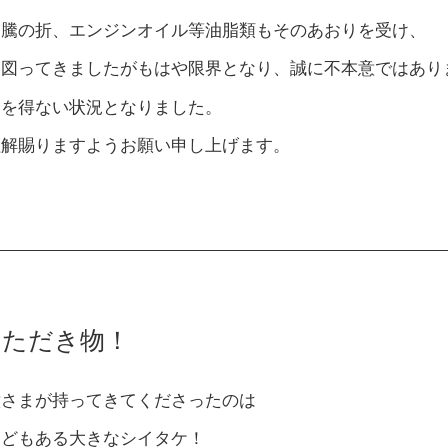
高騰の折、エンジンオイル等油脂類もそのあおりを受け、
を図ってきましたがもはや限界となり、誠に不本意ではあり
るを得ない状況となりました。
理解賜りますようお願い申し上げます。
いただき物！
意さまが持ってきてくださったのは
ほどもある大きなシイタケ！