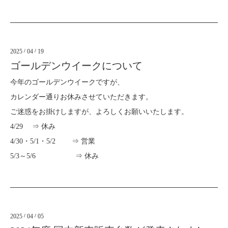
2025
/
04
/
19
ゴールデンウイークについて
今年のゴールデンウイークですが、
カレンダー通りお休みさせていただきます。
ご迷惑をお掛けしますが、よろしくお願いいたします。
4/29 ⇒ 休み
4/30・5/1・5/2 ⇒ 営業
5/3～5/6 ⇒ 休み
2025
/
04
/
05