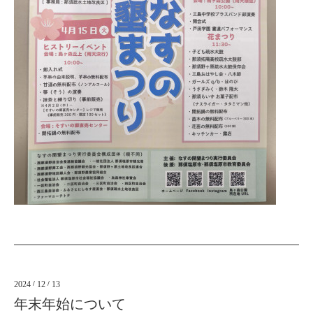
2024
/
12
/
13
年末年始について