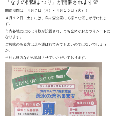
『なすの開墾まつり』が開催されます🌸
開催期間は、４月７日（月）～４月１５日（火）！
４月１２日（土）には、烏ヶ森公園にて様々な催しが行われま
す。
市内各地にはのぼり旗が設置され、まち全体がおまつりムードに
なります。
ご興味のある方は足を運ばれてみてもよいのではないでしょう
か。
当社も微力ながら協賛させていただいております。