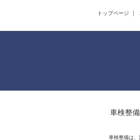
トップページ
車
車検整備は、