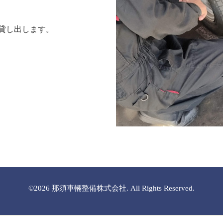
貸し出します。
©2026
那須車輛整備株式会社
. All Rights Reserved.