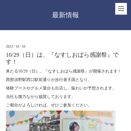
最新情報
2023
/
10
/
18
10/29（日）は、『なすしおばら感謝祭』で
す！
来たる10/29（日）、『なすしおばら感謝祭』が開催されます！
西那須野駅西口駅前通りが歩行者天国となり、
体験ブースやグルメ屋台も出店し、賑わいが予想されます。
当社も微力ながら協賛しております。
ご都合がよろしければ、ぜひご参加ください。