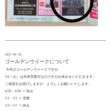
2023
/
04
/
20
ゴールデンウイークについて
今年のゴールデンウイークですが、
5/6（土）は本来営業日なのですがお休みをいただきます。
ご迷惑をお掛けしますが、よろしくお願いいたします。
4/29・4/30 ⇒ 休み
5/1・5/2 ⇒ 営業
5/3～5/7 ⇒ 休み