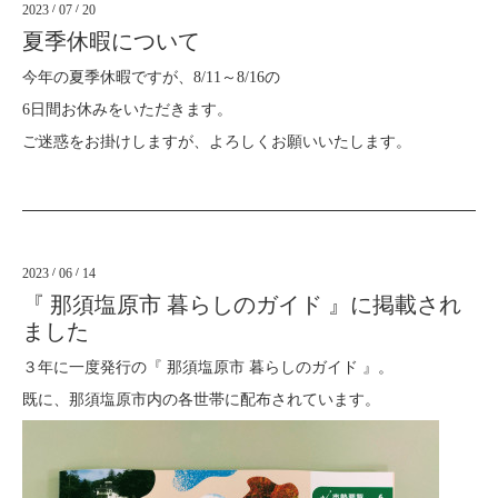
2023
/
07
/
20
夏季休暇について
今年の夏季休暇ですが、8/11～8/16の
6日間お休みをいただきます。
ご迷惑をお掛けしますが、よろしくお願いいたします。
2023
/
06
/
14
『 那須塩原市 暮らしのガイド 』に掲載され
ました
３年に一度発行の『 那須塩原市 暮らしのガイド 』。
既に、那須塩原市内の各世帯に配布されています。