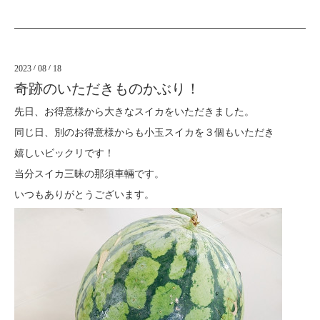
2023
/
08
/
18
奇跡のいただきものかぶり！
先日、お得意様から大きなスイカをいただきました。
同じ日、別のお得意様からも小玉スイカを３個もいただき
嬉しいビックリです！
当分スイカ三昧の那須車輛です。
いつもありがとうございます。