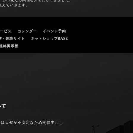
い、顔の見える関係を大切にしてきました。
支えていきます。
ービス
カレンダー
イベント予約
遊び・体験サイト
ネットショップBASE
連絡掲示板
いて
日は天候が不安定なため開催中止し