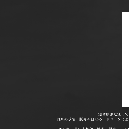
滋賀県東近江市で
お米の栽培・販売をはじめ、ドローンによ