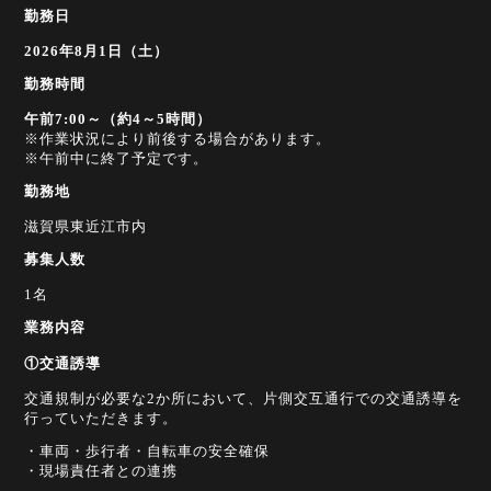
勤務日
2026年8月1日（土）
勤務時間
午前7:00～（約4～5時間）
※作業状況により前後する場合があります。
※午前中に終了予定です。
勤務地
滋賀県東近江市内
募集人数
1名
業務内容
①交通誘導
交通規制が必要な2か所において、片側交互通行での交通誘導を
行っていただきます。
・車両・歩行者・自転車の安全確保
・現場責任者との連携