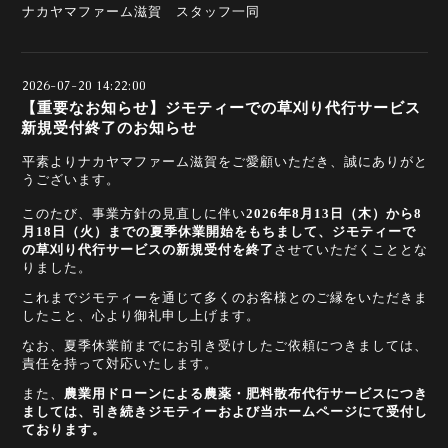
ナカヤマファーム滋賀 スタッフ一同
2026-07-20 14:22:00
【重要なお知らせ】ジモティーでの草刈り代行サービス
新規受付終了のお知らせ
平素よりナカヤマファーム滋賀をご愛顧いただき、誠にありがと
うございます。
このたび、事業方針の見直しに伴い
2026年8月13日（木）から8
月18日（火）までの夏季休業開始をもちまして、ジモティーで
の草刈り代行サービスの新規受付を終了
させていただくこととな
りました。
これまでジモティーを通じて多くのお客様とのご縁をいただきま
したこと、心より御礼申し上げます。
なお、夏季休業前までにお引き受けしたご依頼につきましては、
責任を持って対応いたします。
また、
農業用ドローンによる農薬・肥料散布代行サービスにつき
ましては、引き続きジモティーおよび当ホームページにて受付し
ております。