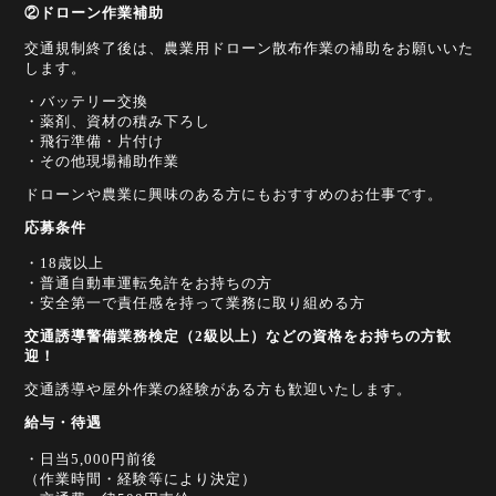
②ドローン作業補助
交通規制終了後は、農業用ドローン散布作業の補助をお願いいた
します。
・バッテリー交換
・薬剤、資材の積み下ろし
・飛行準備・片付け
・その他現場補助作業
ドローンや農業に興味のある方にもおすすめのお仕事です。
応募条件
・18歳以上
・普通自動車運転免許をお持ちの方
・安全第一で責任感を持って業務に取り組める方
交通誘導警備業務検定（2級以上）などの資格をお持ちの方歓
迎！
交通誘導や屋外作業の経験がある方も歓迎いたします。
給与・待遇
・日当5,000円前後
（作業時間・経験等により決定）