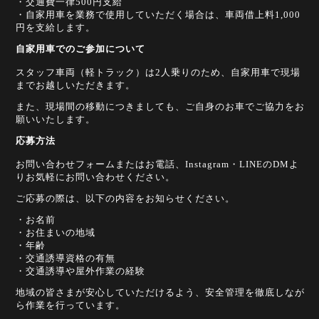
・交通費一律500円支給
・自家用車を業務で使用していただく場合は、車両借上料1,000
円を支給します。
自家用車でのご参加について
スタッフ車両（軽トラック）は2人乗りのため、自家用車で現場
までお越しいただきます。
また、現場間の移動につきましても、ご自身のお車でご協力をお
願いいたします。
応募方法
お問い合わせフォームまたはお電話、Instagram・LINEのDMよ
りお気軽にお問い合わせください。
ご応募の際は、以下の内容をお知らせください。
・お名前
・お住まいの地域
・年齢
・交通誘導資格の有無
・交通誘導や屋外作業の経験
地域の皆さまが安心していただけるよう、安全管理を徹底しなが
ら作業を行っています。