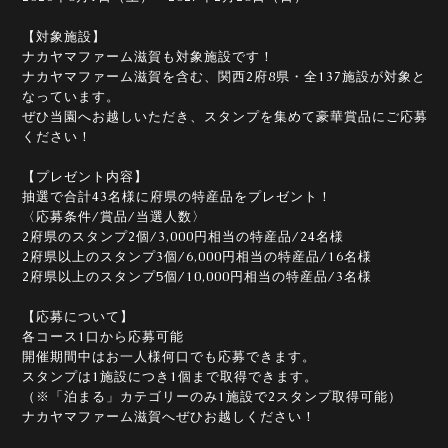
【対象施設】
ナカヤマファーム滋賀も対象施設です！
ナカヤマファーム滋賀を含む、関西2府8県・全137施設が対象と
なっています。
ぜひ当園へお越しいただき、スタンプを集めて豪華賞品にご応募
ください！
【プレゼント内容】
抽選で合計43名様に府県の特産品をプレゼント！
〈応募条件/賞品/当選人数〉
2府県のスタンプ2個/3,000円相当の特産品/24名様
2府県以上のスタンプ3個/6,000円相当の特産品/16名様
2府県以上のスタンプ5個/10,000円相当の特産品/3名様
【応募について】
各コース1口から応募可能
開催期間中はお一人様何口でも応募できます。
スタンプは1施設につき1個まで取得できます。
（※「泊まる」カテゴリーのみ1施設で2スタンプ取得可能）
ナカヤマファーム滋賀へぜひお越しください！