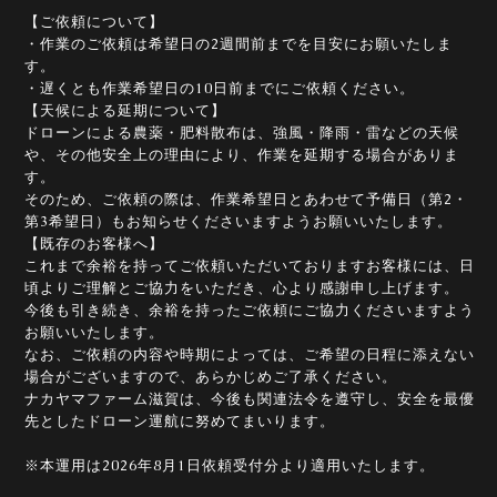
【ご依頼について】
・作業のご依頼は希望日の2週間前までを目安にお願いたしま
す。
・遅くとも作業希望日の10日前までにご依頼ください。
【天候による延期について】
ドローンによる農薬・肥料散布は、強風・降雨・雷などの天候
や、その他安全上の理由により、作業を延期する場合がありま
す。
そのため、ご依頼の際は、作業希望日とあわせて予備日（第2・
第3希望日）もお知らせくださいますようお願いいたします。
【既存のお客様へ】
これまで余裕を持ってご依頼いただいておりますお客様には、日
頃よりご理解とご協力をいただき、心より感謝申し上げます。
今後も引き続き、余裕を持ったご依頼にご協力くださいますよう
お願いいたします。
なお、ご依頼の内容や時期によっては、ご希望の日程に添えない
場合がございますので、あらかじめご了承ください。
ナカヤマファーム滋賀は、今後も関連法令を遵守し、安全を最優
先としたドローン運航に努めてまいります。
※本運用は2026年8月1日依頼受付分より適用いたします。