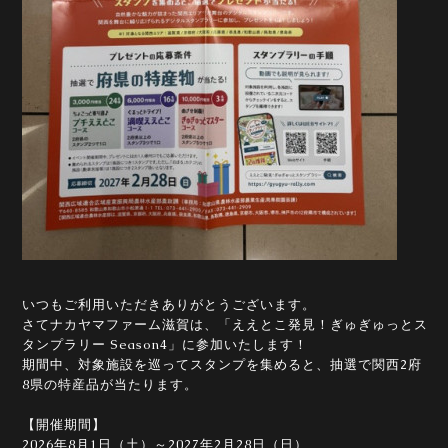
いつもご利用いただきありがとうございます。
さてナカヤマファーム滋賀は、「ええとこ発見！ぎゅぎゅっとス
タンプラリー Season4」に参加いたします！
期間中、対象施設を巡ってスタンプを集めると、抽選で関西2府
8県の特産品が当たります。
【開催期間】
2026年8月1日（土）～2027年2月28日（日）