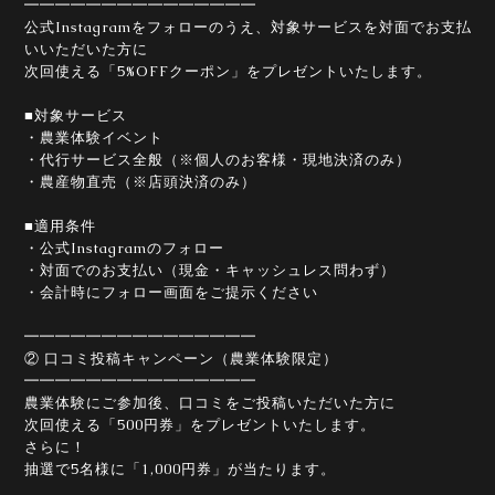
━━━━━━━━━━━━━━━
公式Instagramをフォローのうえ、対象サービスを対面でお支払
いいただいた方に
次回使える「5%OFFクーポン」をプレゼントいたします。
■対象サービス
・農業体験イベント
・代行サービス全般（※個人のお客様・現地決済のみ）
・農産物直売（※店頭決済のみ）
■適用条件
・公式Instagramのフォロー
・対面でのお支払い（現金・キャッシュレス問わず）
・会計時にフォロー画面をご提示ください
━━━━━━━━━━━━━━━
② 口コミ投稿キャンペーン（農業体験限定）
━━━━━━━━━━━━━━━
農業体験にご参加後、口コミをご投稿いただいた方に
次回使える「500円券」をプレゼントいたします。
さらに！
抽選で5名様に「1,000円券」が当たります。