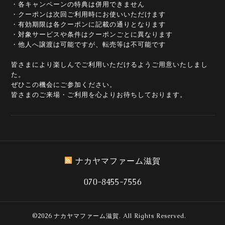
・各キャンペーンの特典は併用できません
・クーポンは次回ご利用時にお使いいただけます
・有効期限は各クーポンに記載の通りとなります
・対象サービスや条件はクーポンごとに異なります
・他人へ譲渡は可能ですが、転売等は不可能です
皆さまにより楽しんでご利用いただけるようご用意いたしまし
た。
ぜひこの機会にご参加ください。
皆さまのご来場・ご利用を心よりお待ちしております。
ナカヤマファーム滋賀
070-8455-7556
©2026
ナカヤマファーム滋賀
. All Rights Reserved.