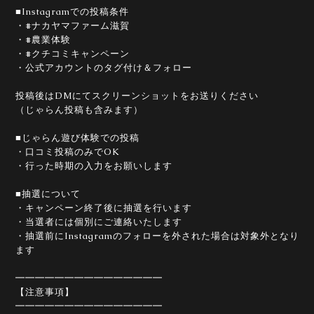
■Instagramでの投稿条件
・#ナカヤマファーム滋賀
・#農業体験
・#クチコミキャンペーン
・公式アカウントのタグ付け＆フォロー
投稿後はDMにてスクリーンショットをお送りください
（じゃらん投稿も含みます）
■じゃらん遊び体験での投稿
・口コミ投稿のみでOK
・行った時期の入力をお願いします
■抽選について
・キャンペーン終了後に抽選を行います
・当選者には個別にご連絡いたします
・抽選前にInstagramのフォローを外された場合は対象外となり
ます
━━━━━━━━━━━━━━━
【注意事項】
━━━━━━━━━━━━━━━