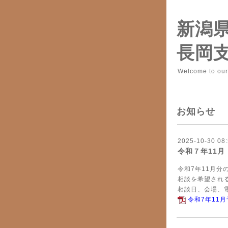
新潟
長岡
Welcome to ou
お知らせ
2025-10-30 08:
令和７年11
令和7年11月
相談を希望され
相談日、会場、
令和7年11月