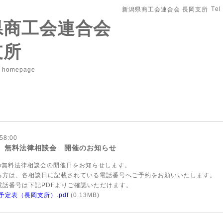
Tel
新潟県商工会連合会 長岡支所
県商工会連合会
支所
r homepage
58:00
月 無料法律相談会 開催のお知らせ
分の無料法律相談会の開催日をお知らせします。
る方は、各相談日に記載されている電話番号へご予約をお願いいたします。
電話番号は下記PDFよりご確認いただけます。
予定表（長岡支所）.pdf
(0.13MB)