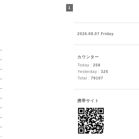
1
2026.08.07 Friday
）
カウンター
）
Today :
258
）
Yesterday :
325
）
Total :
79107
）
）
携帯サイト
）
）
）
）