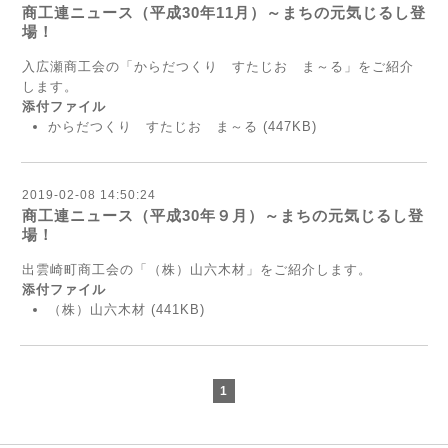
商工連ニュース（平成30年11月）～まちの元気じるし登
場！
入広瀬商工会の「からだつくり すたじお ま～る」をご紹介
します。
添付ファイル
からだつくり すたじお ま～る
(447KB)
2019-02-08 14:50:24
商工連ニュース（平成30年９月）～まちの元気じるし登
場！
出雲崎町商工会の「（株）山六木材」をご紹介します。
添付ファイル
（株）山六木材
(441KB)
1