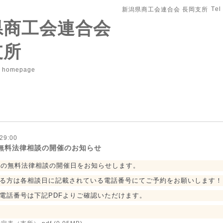
Tel
新潟県商工会連合会 長岡支所
県商工会連合会
支所
r homepage
29:00
月無料法律相談の開催のお知らせ
分の無料法律相談の開催日をお知らせします。
る方は各相談日に記載されている電話番号にてご予約をお願いします！
電話番号は下記PDFよりご確認いただけます。