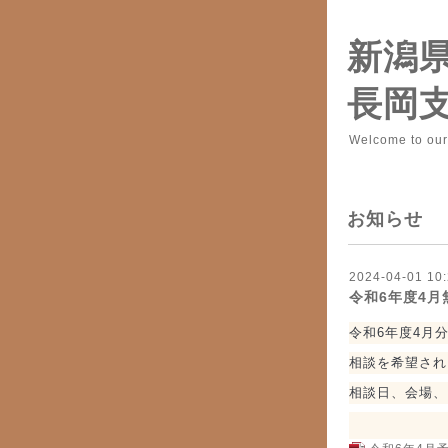
新潟
長岡
Welcome to ou
お知らせ
2024-04-01 10:
令和6年度4
令和6年度4月
相談を希望され
相談日、会場、