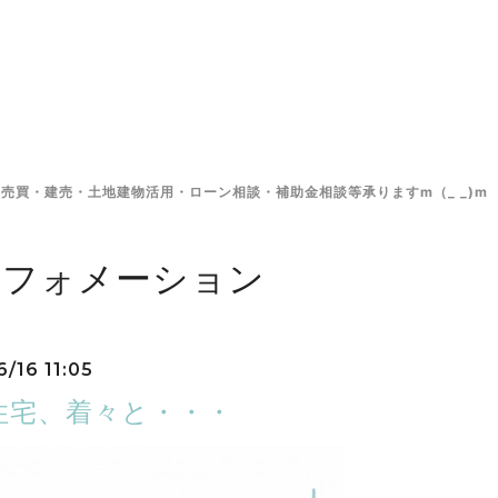
売買・建売・土地建物活用・ローン相談・補助金相談等承りますm（_ _)m
ンフォメーション
/16 11:05
住宅、着々と・・・