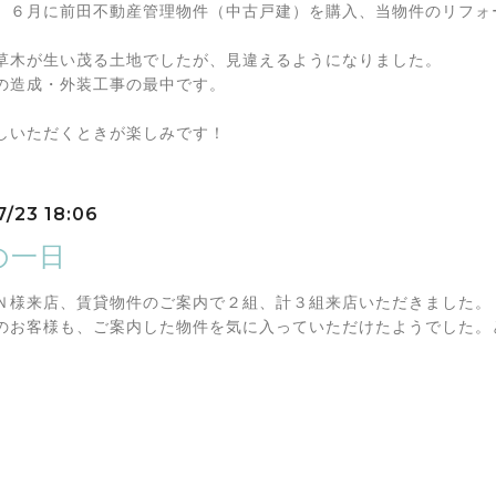
、６月に前田不動産管理物件（中古戸建）を購入、当物件のリフォ
草木が生い茂る土地でしたが、見違えるようになりました。
の造成・外装工事の最中です。
しいただくときが楽しみです！
7/23 18:06
の一日
Ｎ様来店、賃貸物件のご案内で２組、計３組来店いただきました。
のお客様も、ご案内した物件を気に入っていただけたようでした。