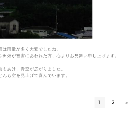
雨は雨量が多く大変でしたね。
や田畑が被害にあわれた方、心よりお見舞い申し上げます。
雨もあけ、青空が広がりました。
どんも空を見上げて喜んでいます。
1
2
»