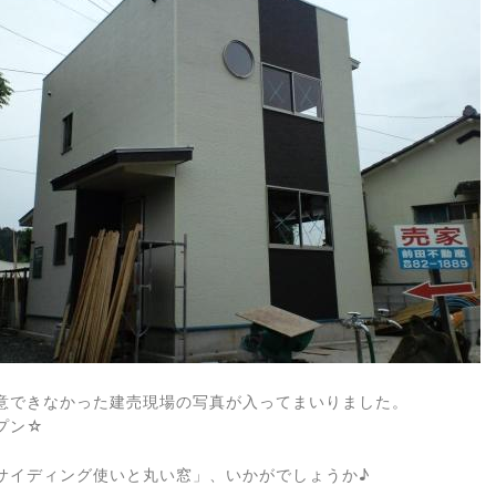
意できなかった建売現場の写真が入ってまいりました。
プン☆
サイディング使いと丸い窓」、いかがでしょうか♪