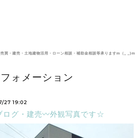
売買・建売・土地建物活用・ローン相談・補助金相談等承りますm（_ _)m
ンフォメーション
7/27 19:02
ブログ・建売〰外観写真です☆