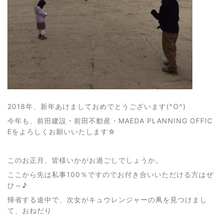
2018年、新年あけましておめでとうございます(^O^)
今年も、前田建設・前田不動産・MAEDA PLANNING OFFIC
Eをよろしくお願いいたします☆
このお正月、皆様いかがお過ごしでしょうか。
ここから先は私事100％ですのでお付き合いいただける方はぜ
ひ～♪
帰省する途中で、次女がキュウレンジャーの凧を見つけまし
て、おねだり