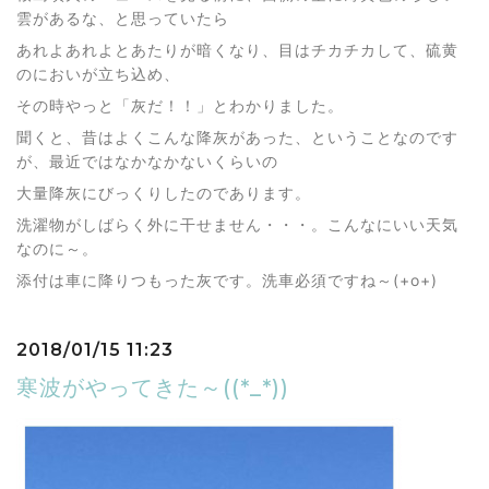
雲があるな、と思っていたら
あれよあれよとあたりが暗くなり、目はチカチカして、硫黄
のにおいが立ち込め、
その時やっと「灰だ！！」とわかりました。
聞くと、昔はよくこんな降灰があった、ということなのです
が、最近ではなかなかないくらいの
大量降灰にびっくりしたのであります。
洗濯物がしばらく外に干せません・・・。こんなにいい天気
なのに～。
添付は車に降りつもった灰です。洗車必須ですね～(+o+)
2018/01/15 11:23
寒波がやってきた～((*_*))