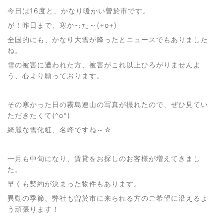
今日は16度と、かなり暖かい曽於市です。
が！昨日まで、寒かった～(+o+)
全国的にも、かなり大雪が降ったとニュースでもありました
ね。
雪の被害に遭われた方、被害がこれ以上ひろがりませんよ
う、心より願っております。
その寒かった日の霧島連山の写真が撮れたので、ぜひ見てい
ただきたくて(^o^)
綺麗な雪化粧、名峰ですね～☆
一月も中旬になり、賃貸をお探しのお客様が増えてきまし
た。
早くも契約が決まった物件もあります。
異動の季節、弊社も曽於市に来られる方のご希望に沿えるよ
う頑張ります！