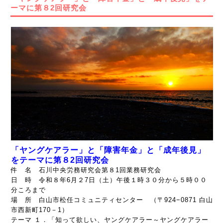
ーマに第８2回研究会
「ヤングケアラー」と「障害年金」と「成年後見」
をテーマに第８2回研究会
件 名 石川中央労務研究会第８1回業務研究会
日 時 令和８年6月２7日（土）午後１時３０分から５時００
分ころまで
場 所 白山市松任コミュニティセンター （〒924−0871 白山
市西新町170－1）
テーマ １．「知って欲しい、ヤングケアラー～ヤングケアラー