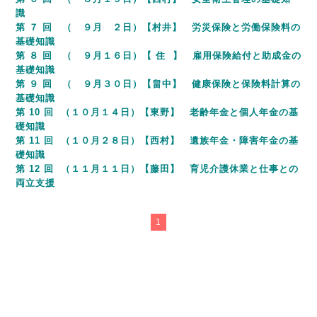
識
第 ７ 回 （ ９月 ２日）【村井】 労災保険と労働保険料の
基礎知識
第 ８ 回 （ ９月１６日）【 住 】 雇用保険給付と助成金の
基礎知識
第 ９ 回 （ ９月３０日）【畠中】 健康保険と保険料計算の
基礎知識
第 10 回 （１０月１４日）【東野】 老齢年金と個人年金の基
礎知識
第 11 回 （１０月２８日）【西村】 遺族年金・障害年金の基
礎知識
第 12 回 （１１月１１日）【藤田】 育児介護休業と仕事との
両立支援
1