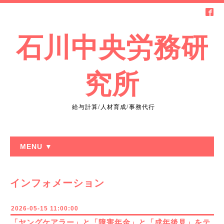
石川中央労務研
究所
給与計算/人材育成/事務代行
MENU ▼
インフォメーション
2026-05-15 11:00:00
「ヤングケアラー」と「障害年金」と「成年後見」をテ