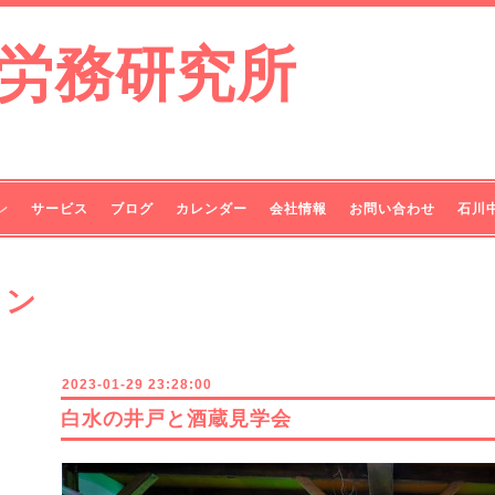
労務研究所
ン
サービス
ブログ
カレンダー
会社情報
お問い合わせ
石川
ョン
2023-01-29 23:28:00
白水の井戸と酒蔵見学会