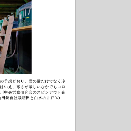
の予想どおり、雪の量だけでなく冷
はいえ、寒さが厳しいなかでもコロ
川中央労務研究会のスピンアウト企
山田錦自社栽培田と白水の井戸”の