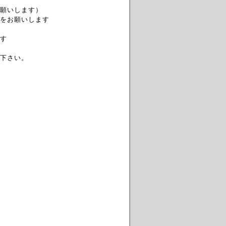
願いします）
お願いします
す
下さい。