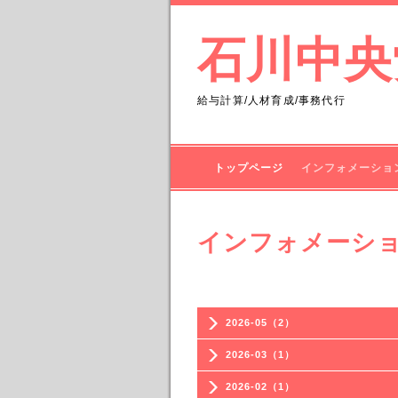
石川中央
給与計算/人材育成/事務代行
トップページ
インフォメーショ
インフォメーシ
2026-05（2）
2026-03（1）
2026-02（1）