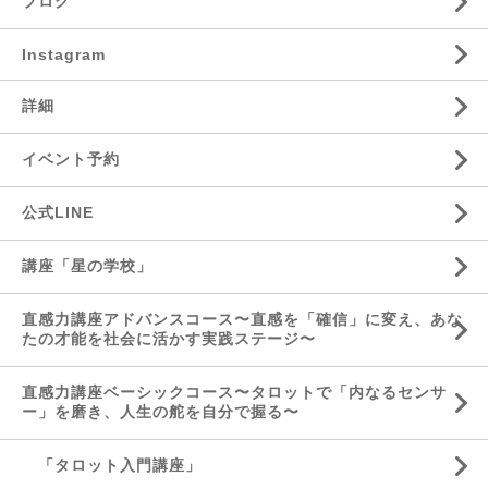
ブログ
Instagram
詳細
イベント予約
公式LINE
講座「星の学校」
直感力講座アドバンスコース〜直感を「確信」に変え、あな
たの才能を社会に活かす実践ステージ〜
直感力講座ベーシックコース〜タロットで「内なるセンサ
ー」を磨き、人生の舵を自分で握る〜
「タロット入門講座」