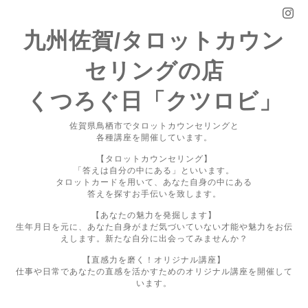
九州佐賀/タロットカウン
セリングの店
くつろぐ日「クツロビ」
佐賀県鳥栖市でタロットカウンセリングと
各種講座を開催しています。
【タロットカウンセリング】
「答えは自分の中にある」といいます。
タロットカードを用いて、あなた自身の中にある
答えを探すお手伝いを致します。
【あなたの魅力を発掘します】
生年月日を元に、あなた自身がまだ気づいていない才能や魅力をお伝
えします。新たな自分に出会ってみませんか？
【直感力を磨く！オリジナル講座】
仕事や日常であなたの直感を活かすためのオリジナル講座を開催して
います。