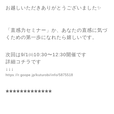
お越しいただきありがとうございました✨
「直感力セミナー」か、あなた
の直感に気づ
くための
第一歩になれたら嬉しいです。
次回は9/1㈰10:30〜12:30開催です
詳細コチラです
↓↓↓
https://r.goope.jp/kuturobi/info/5875518
⭐⭐⭐⭐⭐⭐⭐⭐⭐⭐⭐⭐⭐