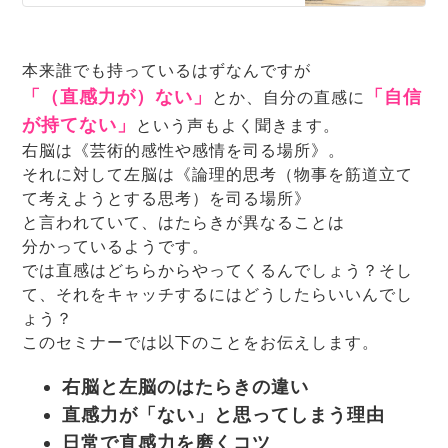
ト〜タロットを日常に〜くつろぐ…
本来誰でも持っているはずなんですが
「（直感力が）ない」
「自信
とか、自分の直感に
が持てない」
という声もよく聞きます。
右脳は《芸術的感性や感情を司る場所》。
それに対して左脳は《論理的思考（物事を筋道立て
て考えようとする思考）を司る場所》
と言われていて、はたらきが異なることは
分かっているようです。
では直感はどちらからやってくるんでしょう？そし
て、それをキャッチするにはどうしたらいいんでし
ょう？
このセミナーでは以下のことをお伝えします。
右脳と左脳のはたらきの違い
直感力が「ない」と思ってしまう理由
日常で直感力を磨くコツ