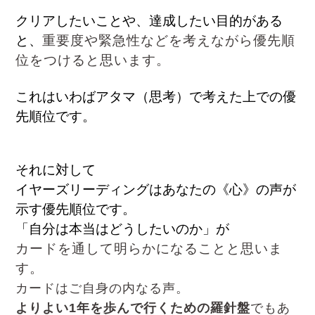
クリアしたいことや、達成したい目的がある
と、
重要度や緊急性などを考えながら
優先順
位をつけると思います。
これはいわばアタマ（思考）で考えた上での
優
先順位です。
それに対して
イヤーズリーディングは
あなたの《心》の声が
示す優先順位です。
「自分は本当はどうしたいのか」が
カードを通して明らかになることと思いま
す。
カードはご自身の内なる声。
よりよい1年を歩んで行くための羅針盤
でもあ