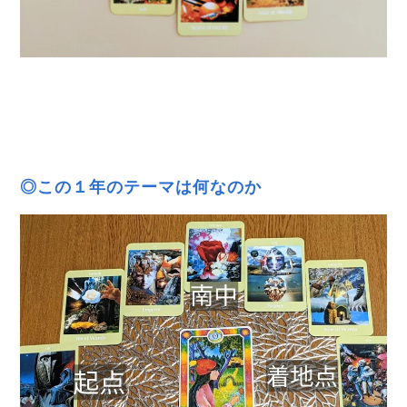
◎この１年のテーマは何なのか