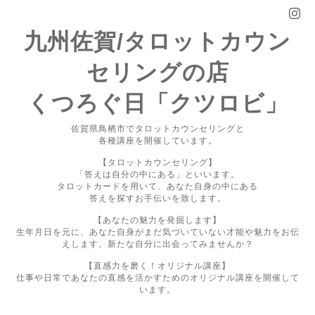
九州佐賀/タロットカウン
セリングの店
くつろぐ日「クツロビ」
佐賀県鳥栖市でタロットカウンセリングと
各種講座を開催しています。
【タロットカウンセリング】
「答えは自分の中にある」といいます。
タロットカードを用いて、あなた自身の中にある
答えを探すお手伝いを致します。
【あなたの魅力を発掘します】
生年月日を元に、あなた自身がまだ気づいていない才能や魅力をお伝
えします。新たな自分に出会ってみませんか？
【直感力を磨く！オリジナル講座】
仕事や日常であなたの直感を活かすためのオリジナル講座を開催して
います。