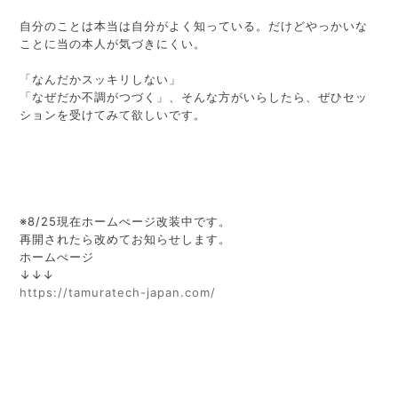
自分のことは本当は自分がよく知っている。だけどやっかいな
ことに当の本人が気づきにくい。
「なんだかスッキリしない」
「なぜだか不調がつづく」、そんな方がいらしたら、ぜひセッ
ションを受けてみて欲しいです。
※8/25現在ホームぺージ改装中です。
再開されたら改めてお知らせします。
ホームぺージ
↓↓↓
https://tamuratech-japan.com/