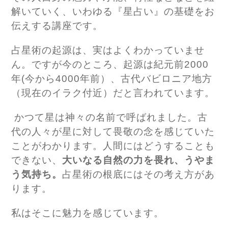
解いていく、いわゆる『星占い』の基礎をお
伝えする講座です。
占星術の起源は、実はよくわかっていませ
ん。ですが今のところ、起源は紀元前2000
年(今から4000年前）、古代バビロニア地方
（現在のイラク付近）だと言われています。
かつて
星は神々の名前で呼ばれました。古
代の人々が星に対して畏敬の念を感じていた
ことがわかります。人間にはどうすることも
できない、
大いなる自然の力を畏れ、うやま
う気持ち。
占星術の根底にはその考え方があ
ります。
私はそこに魅力を感じています。