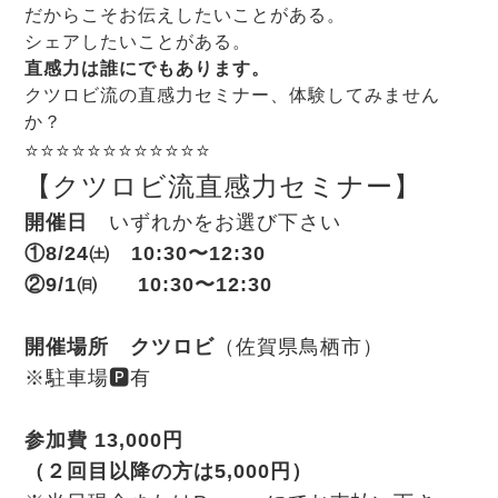
だからこそお伝えしたいことがある。
シェアしたいことがある。
直感力は誰にでもあります。
クツロビ流の直感力セミナー、体験してみません
か？
⭐️⭐️⭐️⭐️⭐️⭐️⭐️⭐️⭐️⭐️⭐️⭐️
【クツロビ流直感力セミナー】
開催日
いずれかをお選び下さい
①8/24㈯ 10:30〜12:30
②9/1㈰ 10:30〜12:30
開催場所 クツロビ
（佐賀県鳥栖市）
※駐車場🅿有
参加費 13,000円
（２回目以降の方は5,000円）