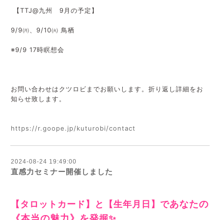
【TTJ@九州 9月の予定】
9/9㈪、9/10㈫ 鳥栖
※9/9 17時瞑想会
お問い合わせはクツロビまでお願いします。折り返し詳細をお
知らせ致します。
https://r.goope.jp/kuturobi/contact
2024-08-24 19:49:00
直感力セミナー開催しました
【タロットカード】と【生年月日】で
あなたの
《本当の魅力》
を発
掘✨