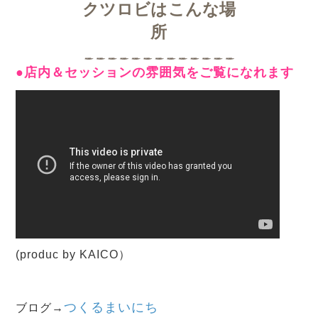
クツロビはこんな場
所
●店内＆セッションの雰囲気をご覧になれます
(produc by KAICO）
つくるまいにち
ブログ→