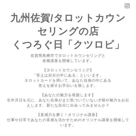
九州佐賀/タロットカウン
セリングの店
くつろぐ日「クツロビ」
佐賀県鳥栖市でタロットカウンセリングと
各種講座を開催しています。
【タロットカウンセリング】
「答えは自分の中にある」といいます。
タロットカードを用いて、あなた自身の中にある
答えを探すお手伝いを致します。
【あなたの魅力を発掘します】
生年月日を元に、あなた自身がまだ気づいていない才能や魅力をお伝
えします。新たな自分に出会ってみませんか？
【直感力を磨く！オリジナル講座】
仕事や日常であなたの直感を活かすためのオリジナル講座を開催して
います。