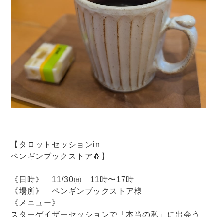
【タロットセッションin
ペンギンブックストア🐧】
《日時》 11/30㈰ 11時〜17時
《場所》 ペンギンブックストア様
《メニュー》
スターゲイザーセッションで「本当の私」に出会う​