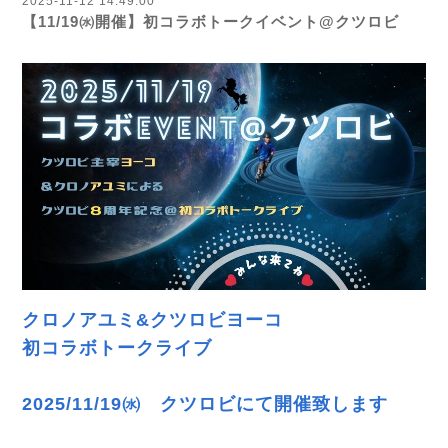
2025-11-12 14:49:00
【11/19㈬開催】初コラボトークイベント@クツロビ
クロノアユミ&クツロビヨーコ
初コラボトークライブ
2025/11/19㈬ クツロビにて開催致します