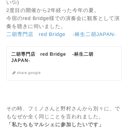
い💦)
2度目の開催から2年経った今年の夏。
今宿のred Bridge様での演奏会に観客として演
奏を聴きに伺いました。
二胡専門店 red Bridge -林生二胡JAPAN-
二胡専門店 red Bridge -林生二胡
JAPAN-
share.google
その時、フミノさんと野村さんから別々に、で
もなぜか全く同じことを言われました。
「私たちもマルシェに参加したいです」