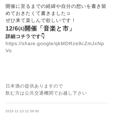
開催に至るまでの経緯や自分の想いを書き留
めておきたくて書きました☺
ぜひ来て楽しんで欲しいです！
12/6㈯開催「音楽と市」
詳細コチラです👇️
https://share.google/qkMDRze9cZmJxNp
Vo
日本酒の提供ありますので
飲む方は公共交通機関でお越し下さい
2025-11-23 22:39:00