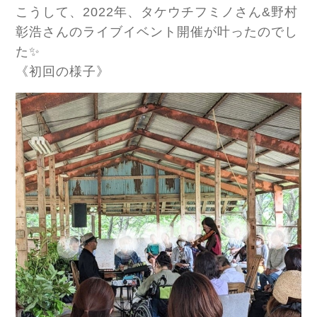
こうして、2022年、タケウチフミノさん&野村
彰浩さんのライブイベント開催が叶ったのでし
た✨
《初回の様子》