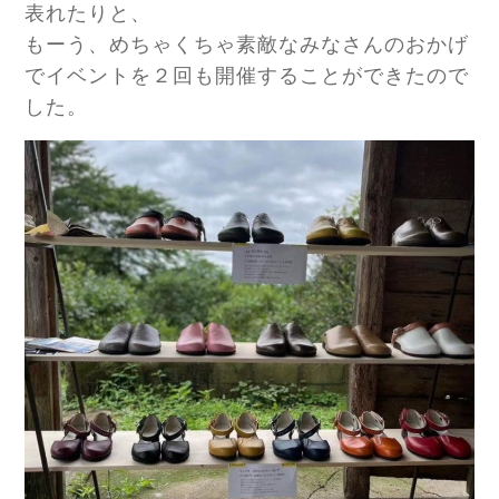
表れたりと、
もーう、めちゃくちゃ素敵なみなさんのおかげ
でイベントを２回も開催することができたので
した。