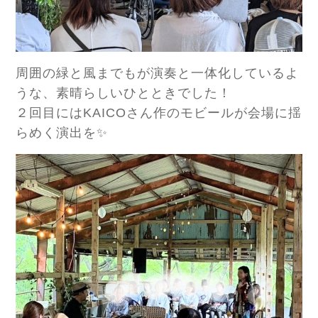
周囲の緑と風までもが演奏と一体化しているよ
うな、素晴らしいひとときでした！
２回目にはKAICOさん作のモビールが会場に揺
らめく演出を✨