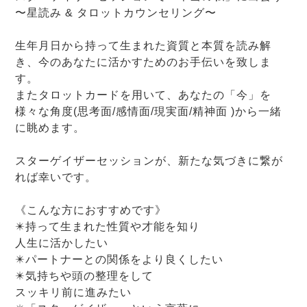
〜星読み & タロットカウンセリング〜
​生年月日から持って生まれた資質と本質を読み解
き、今のあなたに活かすためのお手伝いを致しま
す。
またタロットカードを用いて、あなたの「今」を
様々な角度(思考面/感情面/現実面/精神面 )から一緒
に眺めます。
​スターゲイザーセッションが、新たな気づきに繋が
れば幸いです。
《​こんな方におすすめです》
✴️​持って生まれた性質や才能を知り
人生に活かしたい
✴️​パートナーとの関係をより良くしたい
✴️​気持ちや頭の整理をして
スッキリ前に進みたい