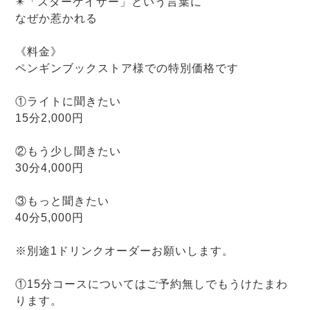
​✴️「スターゲイザー」という言葉に
なぜか惹かれる
《料金》
ペンギンブックストア様での特別価格です
①ライトに聞きたい
15分2,000円
②もう少し聞きたい
30分4,000円
③もっと聞きたい
40分5,000円
※別途1ドリンクオーダーお願いします。
①15分コースについてはご予約無しでもうけたまわ
ります。