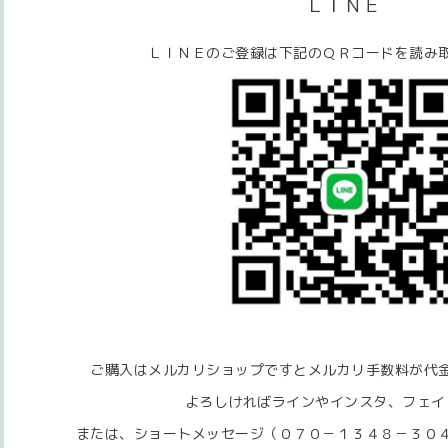
ＬＩＮＥ
ＬＩＮＥのご登録は下記のＱＲコードを読み
ご購入はメルカリショップですとメルカリ手数料が代
よろしければラインやインスタ、フェイ
または、ショートメッセージ（０７０－１３４８－３０