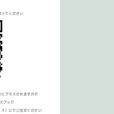
取ってください
金にプラスされますので
スブック
４３）にてご注文ください