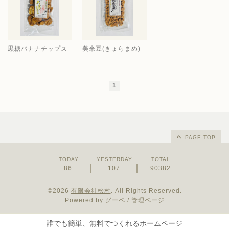
黒糖バナナチップス
美来豆(きょらまめ)
1
PAGE TOP
TODAY
YESTERDAY
TOTAL
86
107
90382
©2026
有限会社松村
. All Rights Reserved.
Powered by
グーペ
/
管理ページ
誰でも簡単、無料でつくれるホームページ