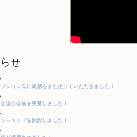
知らせ
7
ロブション氏に黒糖をまた使っていただきました！
3
工会連合会賞を受賞しました！
0
インショップを開設しました！
0