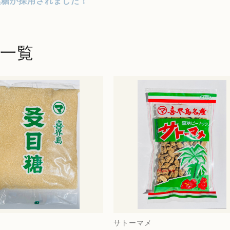
黒糖が採用されました！
一覧
サトーマメ