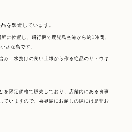
製品を製造しています。
場所に位置し、飛行機で鹿児島空港から約
1
時間、
た小さな島です。
含み、水捌けの良い土壌から作る絶品のサトウキ
どを限定価格で販売しており、
店舗内にある食事
していますので、喜界島にお越しの際には是非お