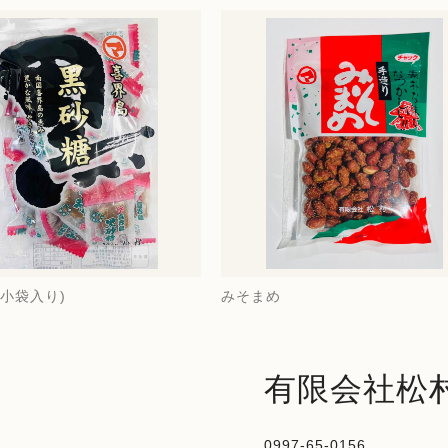
小袋入り)
みそまめ
有限会社松
0997-65-0156