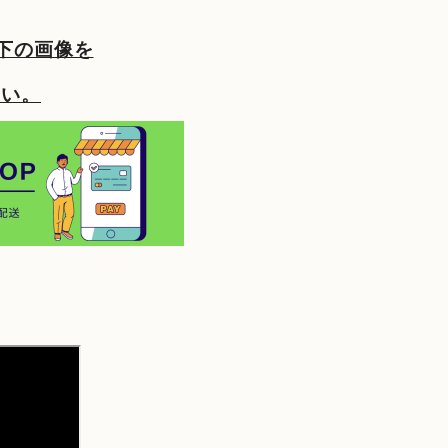
下の画像を
さい。