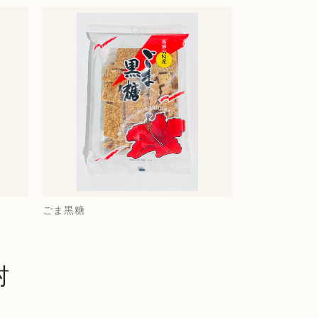
ごま黒糖
村