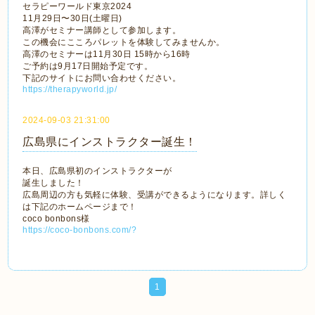
セラピーワールド東京2024
11月29日〜30日(土曜日)
高澤がセミナー講師として参加します。
この機会にこころパレットを体験してみませんか。
高澤のセミナーは11月30日 15時から16時
ご予約は9月17日開始予定です。
下記のサイトにお問い合わせください。
https://therapyworld.jp/
2024-09-03 21:31:00
広島県にインストラクター誕生！
本日、広島県初のインストラクターが
誕生しました！
広島周辺の方も気軽に体験、受講ができるようになります。詳しく
は下記のホームページまで！
coco bonbons様
https://coco-bonbons.com/?
1