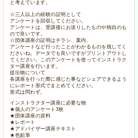
と考えています。
☆三人以上の経験の証明として
アンケートを回収してください。
アンケートは、受講後にお送りしたものや独自のも
ので良いです。
☆団体講座の証明はチラシ、案内、
アンケートなど行ったことがわかるものを残してく
ださいね。データでも良いですがプリントアウトし
てください。このアンケートを使ってインストラク
ター講座を行います。
提出物について
各講座を行った際に感じた事などシェアできるよう
にレポート形式でまとめてください。
形式は問わず。
インストラクター講座に必要な物
★個人のアンケート3枚
★団体講座の資料
★レポート
★アドバイザー講座テキスト
★色鉛筆