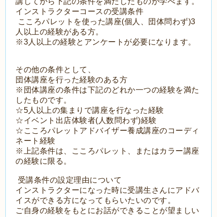
講してから下記の条件を満たしたものが学べます。
インストラクターコースの受講条件
こころパレットを使った講座(個人、団体問わず)3
人以上の経験がある方。
※3人以上の経験とアンケートが必要になります。
その他の条件として、
団体講座を行った経験のある方
※団体講座の条件は下記のどれか一つの経験を満た
したものです。
☆5人以上の集まりで講座を行なった経験
☆イベント出店体験者(人数問わず)経験
☆こころパレットアドバイザー養成講座のコーディ
ネート経験
※上記条件は、こころパレット、またはカラー講座
の経験に限る。
受講条件の設定理由について
インストラクターになった時に受講生さんにアドバ
イスができる方になってもらいたいのです。
ご自身の経験をもとにお話ができることが望ましい