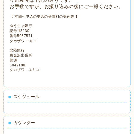
り込み先は下記の通りです。
お手数ですが、お振り込みの後にご一報ください。
【 本部へ申込の場合の受講料の振込先 】
ゆうちょ銀行
記号 13130
番号5957571
タカザワ ユキコ
北陸銀行
東金沢出張所
普通
5042190
タカザワ ユキコ
スケジュール
カウンター