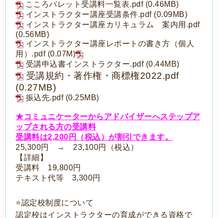
こころパレット受講料一覧表.pdf
(0.46MB)
インストラクター講座受講条件.pdf
(0.09MB)
インストラクター講座カリキュラム 案内用.pdf
(0.56MB)
インストラクター講座レポートの書き方（個人
用）.pdf
(0.07M)
受講申込書インストラクター.pdf
(0.44MB)
受講規約・著作権・商標権2022.pdf
(0.27MB)
振込先.pdf
(0.25MB)
★コミュニケーターからアドバイザーへステップア
ップされる方の受講料
受講料は2,200円（税込）が割引できます。
25,300円 → 23,100円（税込）
【詳細】
受講料 19,800円
テキスト代等 3,300円
⭐️認定校制度について
認定校はインストラクターの育成ができる資格で