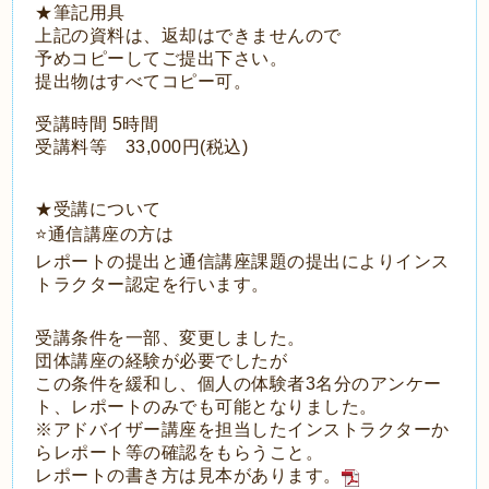
★筆記用具
上記の資料は、返却はできませんので
予めコピーしてご提出下さい。
提出物はすべてコピー可。
受講時間 5時間
受講料等 33,000円(税込)
★受講について
⭐️通信講座の方は
レポートの提出と通信講座課題の提出により
インス
トラクター認定を行います。
受講条件を一部、変更しました。
団体講座の経験が必要でしたが
この条件を緩和し、個人の体験者3名分のアンケー
ト、レポートのみでも可能となりました。
※アドバイザー講座を担当したインストラクターか
ら
レポート等の確認をもらうこと。
レポートの書き方は見本があります。