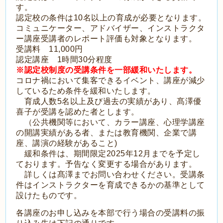
す。
認定校の条件は10名以上の育成が必要となります。
コミュニケーター、アドバイザー、インストラクタ
ー講座受講者のレポート評価も対象となります。
受講料 11,000円
認定講座 1時間30分程度
※認定校制度の受講条件を一部緩和いたします。
コロナ禍において集客できるイベント、講座が減少
しているため条件を緩和いたします。
育成人数5名以上及び過去の実績があり、髙澤優
喜子が受講を認めた者とします。
（公共機関等において、
カラー講座、心理学講座
の開講実績がある
者、または教育機関、企業で講
座、講演の経験があること)
緩和条件は、期間限定2025年12月までを予定し
ております。予告なく変更する場合があります。
詳しくは髙澤までお問い合わせください。受講条
件はインストラクターを育成できるかの基準として
設けたものです。
各講座のお申し込みを本部で行う場合の受講料の振