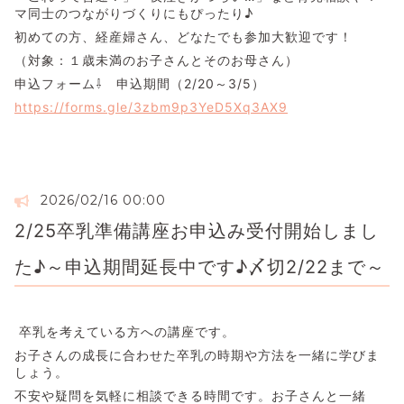
マ同士のつながりづくりにもぴったり♪
初めての方、経産婦さん、どなたでも参加大歓迎です！
（対象：１歳未満のお子さんとそのお母さん）
申込フォーム⇩ 申込期間（2/20～3/5）
https://forms.gle/3zbm9p3YeD5Xq3AX9
2026/02/16 00:00
2/25卒乳準備講座お申込み受付開始しまし
た♪～申込期間延長中です♪〆切2/22まで～
卒乳を考えている方への講座です。
お子さんの成長に合わせた卒乳の時期や方法を一緒に学びま
しょう。
不安や疑問を気軽に相談できる時間です。お子さんと一緒