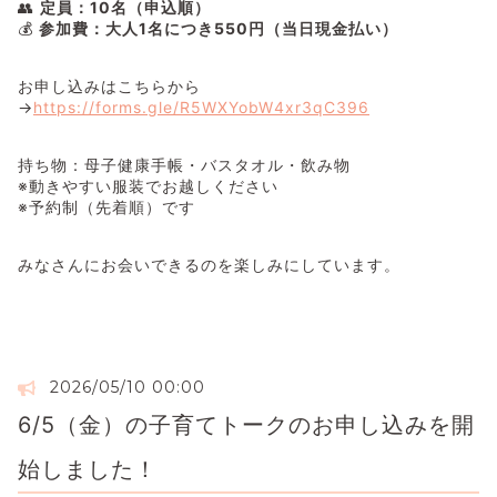
👥 
定員：10名（申込順）
💰 
参加費：大人1名につき550円（当日現金払い）
お申し込みはこちらから
→
https://forms.gle/R5WXYobW4xr3qC396
持ち物：母子健康手帳・バスタオル・飲み物 
※動きやすい服装でお越しください 
※予約制（先着順）です
みなさんにお会いできるのを楽しみにしています。
2026/05/10 00:00
6/5（金）の子育てトークのお申し込みを開
始しました！