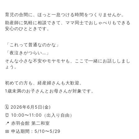
育児の合間に、ほっと一息つける時間をつくりませんか。
助産師に気軽に相談できて、ママ同士でおしゃべりもできる
安心のひとときです。
「これって普通なのかな」
「夜泣きがつらい…」
そんな小さな不安やモヤモヤも、ここで一緒にお話ししまし
ょう。
初めての方も、経産婦さんも大歓迎。
1歳未満のお子さんとお母さんが対象です。
🗓 2026年6月5日(金)
⏰ 10:00〜11:00（出入り自由）
📍 赤羽会館 第二和室
📅 申込期間：5/10〜5/29