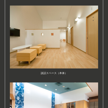
談話スペース（本体）