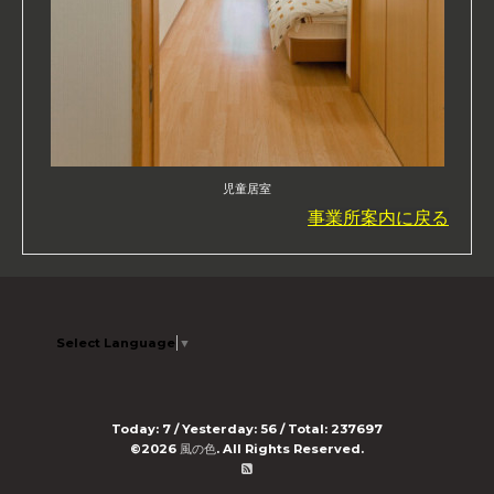
児童居室
事業所案内に戻る
Select Language
▼
Today:
7
/ Yesterday:
56
/ Total:
237697
©2026
風の色
. All Rights Reserved.