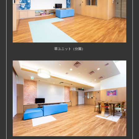
翠ユニット（分園）