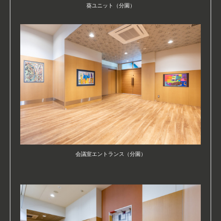
葵ユニット（分園）
会議室エントランス（分園）