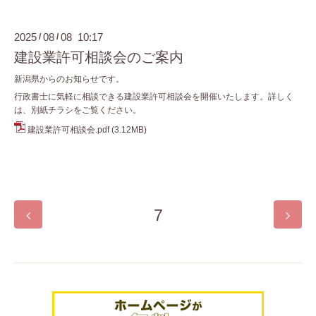
2025
08
08 10:17
/
/
建設業許可相談会のご案内
新潟県からのお知らせです。
行政書士に気軽に相談できる建設業許可相談会を開催いたします。詳しく
は、別紙チラシをご覧ください。
建設業許可相談会.pdf
(3.12MB)
7