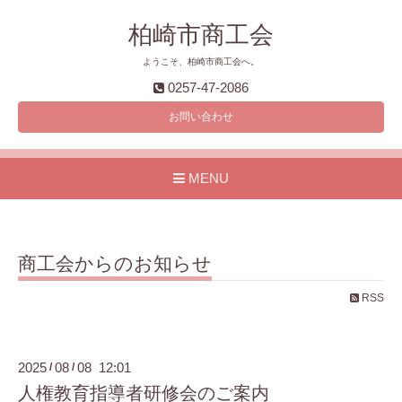
柏崎市商工会
ようこそ、柏崎市商工会へ。
0257-47-2086
お問い合わせ
MENU
商工会からのお知らせ
RSS
2025
08
08 12:01
/
/
人権教育指導者研修会のご案内