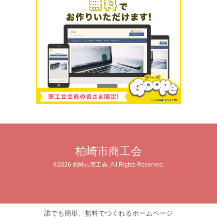
柏崎市商工会
©2026
柏崎市商工会
. All Rights Reserved.
誰でも簡単、無料でつくれるホームページ