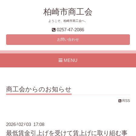
柏崎市商工会
ようこそ、柏崎市商工会へ。
0257-47-2086
お問い合わせ
MENU
商工会からのお知らせ
RSS
2026
02
03 17:08
/
/
最低賃金引上げを受けて賃上げに取り組む事