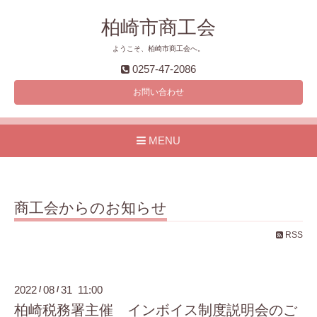
柏崎市商工会
ようこそ、柏崎市商工会へ。
0257-47-2086
お問い合わせ
MENU
商工会からのお知らせ
RSS
2022
08
31 11:00
/
/
柏崎税務署主催 インボイス制度説明会のご