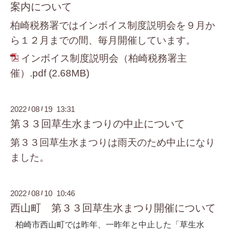
案内について
柏崎税務署ではインボイス制度説明会を９月か
ら１２月までの間、毎月開催しています。
インボイス制度説明会（柏崎税務署主
催）.pdf
(2.68MB)
2022
08
19 13:31
/
/
第３３回草生水まつりの中止について
第３３回草生水まつりは雨天のため中止になり
ました。
2022
08
10 10:46
/
/
西山町 第３３回草生水まつり開催について
柏崎市西山町では昨年、一昨年と中止した「草生水