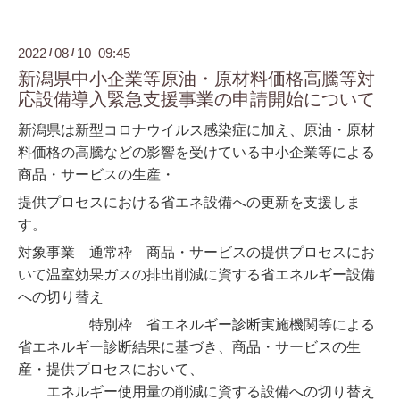
2022
08
10 09:45
/
/
新潟県中小企業等原油・原材料価格高騰等対
応設備導入緊急支援事業の申請開始について
新潟県は新型コロナウイルス感染症に加え、原油・原材
料価格の高騰などの影響を受けている中小企業等による
商品・サービスの生産・
提供
プロセス
における省エネ設備への更新を支援しま
す。
対象事業 通常枠 商品・サービスの提供プロセスにお
いて温室効果ガスの排出削減に資する省エネルギー設備
への切り替え
特別枠 省エネルギー診断実施機関等による
省エネルギー診断結果に基づき、商品・サービスの生
産・提供プロセスにおいて、
エ
ネルギー使用量の削減に資する設備への切り替え