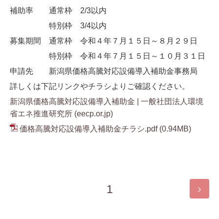
補助率 通常枠 2/3以内
特別枠 3/4以内
募集期間 通常枠 令和４年７月１５日～８月２９日
特別枠 令和４年７月１５日～１０月３１日
申請先 新潟県価格高騰対応設備導入補助金事務局
詳しくは下記リンクやチラシよりご確認ください。
新潟県価格高騰対応設備導入補助金 | 一般社団法人環境
省エネ推進研究所 (eecp.or.jp)
価格高騰対応設備導入補助金チラシ.pdf
(0.94MB)
1