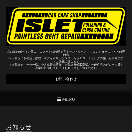
◎お車のボディの凹み・エクボを短時間で直すデントリペア・フロントガラスリペアの専
門店
ヘッドライトの曇り修理・ボディポリッシング・ガラスコーティングの施工も承ります
・出張施工致します
（自動車ディーラー様、中古車販売店様、自動車整備工場様、一般住宅内ガレージ等）
・営業日に関しましてはお知らせをご覧ください。
お問い合わせ
MENU
お知らせ