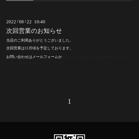
2022
/
08
/
22 10:40
次回営業のお知らせ
当店のご利用ありがとうございました。
次回営業は11月頃を予定しております。
car.care.shop.islet@gmail.comまで
お問い合わせはメールフォームか
お願い致します。
1