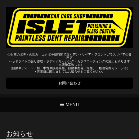
◎お車のボディの凹み・エクボを短時間で直すデントリペア・フロントガラスリペアの専
門店
ヘッドライトの曇り修理・ボディポリッシング・ガラスコーティングの施工も承ります
・出張施工致します
（自動車ディーラー様、中古車販売店様、自動車整備工場様、一般住宅内ガレージ等）
・営業日に関しましてはお知らせをご覧ください。
お問い合わせ
MENU
お知らせ