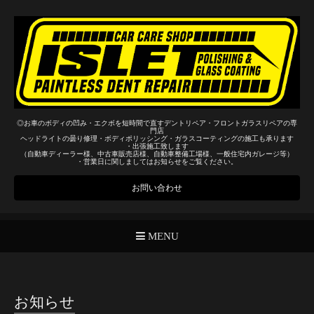
◎お車のボディの凹み・エクボを短時間で直すデントリペア・フロントガラスリペアの専
門店
ヘッドライトの曇り修理・ボディポリッシング・ガラスコーティングの施工も承ります
・出張施工致します
（自動車ディーラー様、中古車販売店様、自動車整備工場様、一般住宅内ガレージ等）
・営業日に関しましてはお知らせをご覧ください。
お問い合わせ
MENU
お知らせ