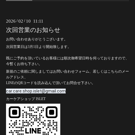
2026
/
02
/
10 11:11
次回営業のお知らせ
お問い合わせありがとうございます。
次回営業日は3月1日より開始致します。
既にご予約を頂いているお客様には順次御希望日時を伺っておりますので、
今暫くお待ち下さい。
新規のご依頼に関しましてはお問い合わせフォーム、若しくはこちらのメー
ルアドレス、
LINEのQRコードを読み込んで頂いてお問合せ下さい。
car.care.shop.islet@gmail.com
カーケアショップ ISLET