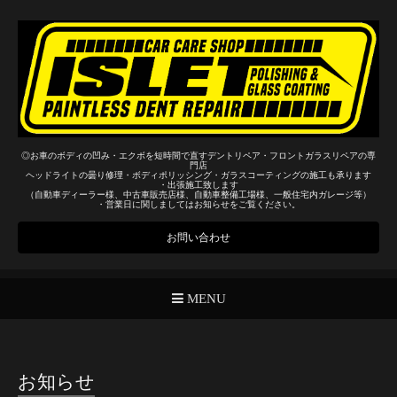
◎お車のボディの凹み・エクボを短時間で直すデントリペア・フロントガラスリペアの専
門店
ヘッドライトの曇り修理・ボディポリッシング・ガラスコーティングの施工も承ります
・出張施工致します
（自動車ディーラー様、中古車販売店様、自動車整備工場様、一般住宅内ガレージ等）
・営業日に関しましてはお知らせをご覧ください。
お問い合わせ
MENU
お知らせ