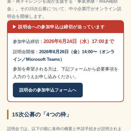
業・再チャレンジを国が支援する「事業承継・M&A補助
金」。その15次公募について、中小企業庁がオンライン説
明会を開催します。
▶ 説明会への参加申込は締切が迫っています
2026年6月24日（水）17:00まで
参加申込締切：
説明会開催：
2026年6月26日（金）14:00〜（オンラ
イン／Microsoft Teams）
参加を希望される方は、下記フォームから必要事項を
入力のうえお申し込みください。
説明会の参加申込フォームへ
15次公募の「4つの枠」
説明会では、以下の順に各枠の概要と申請手続きが説明されま