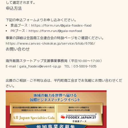
して選定されます。
申込方法
下記の申込フォームよりお申し込みください。
食品ブース：
https://form.run/@gala-foodex-food
PRブース：
https://form.run/@gala-nonfood
事業の詳細は全国商工会連合会の特設ページをご確認ください。
https://www.canvas-shokokai.jp/service/btob/6768/
お問い合わせ
海外販路スタートアップ支援事業事務局（平日10:00～17:00）
E-mail：
gala_foodex@event-sp.jp
TEL：03-5809-1935
出展のご相談・ご不明な点は、平内町商工会までお気軽にお問い合わせくだ
さい。