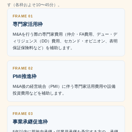
す（各枠およそ10〜45分）。
FRAME 01
専門家活用枠
M&Aを行う際の専門家費用（仲介・FA費用、デュー・デ
ィリジェンス（DD）費用、セカンド・オピニオン、表明
保証保険料など）を補助します。
FRAME 02
PMI推進枠
M&A後の経営統合（PMI）に伴う専門家活用費用や設備
投資費用などを補助します。
FRAME 03
事業承継促進枠
5年以内に親族内承継・従業員承継を予定する方の、承継