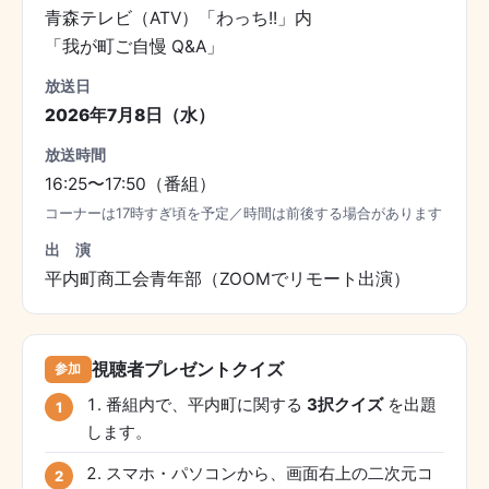
青森テレビ（ATV）「わっち!!」内
「我が町ご自慢 Q&A」
放送日
2026年7月8日（水）
放送時間
16:25〜17:50（番組）
コーナーは17時すぎ頃を予定／時間は前後する場合があります
出 演
平内町商工会青年部（ZOOMでリモート出演）
視聴者プレゼントクイズ
参加
番組内で、平内町に関する
3択クイズ
を出題
します。
スマホ・パソコンから、画面右上の二次元コ