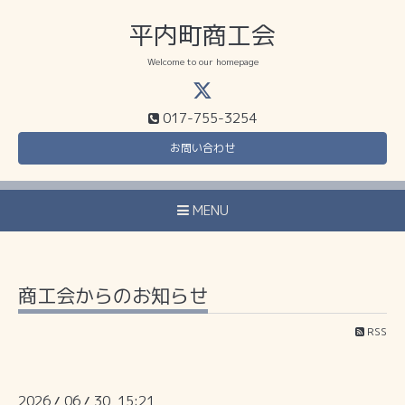
平内町商工会
Welcome to our homepage
017-755-3254
お問い合わせ
MENU
商工会からのお知らせ
RSS
2026
06
30 15:21
/
/