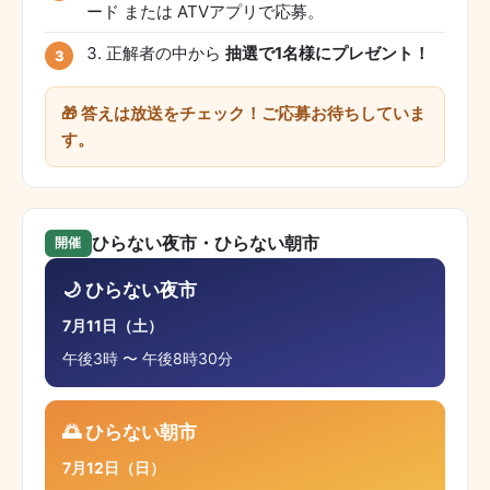
ード または ATVアプリで応募。
正解者の中から
抽選で1名様にプレゼント！
🎁 答えは放送をチェック！ご応募お待ちしていま
す。
ひらない夜市・ひらない朝市
開催
🌙 ひらない夜市
7月11日（土）
午後3時 〜 午後8時30分
🌅 ひらない朝市
7月12日（日）