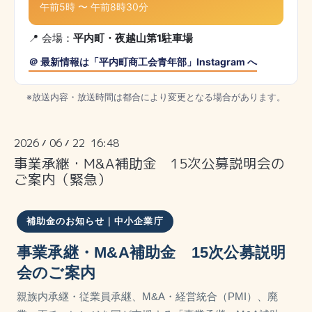
午前5時 〜 午前8時30分
📍 会場：
平内町・夜越山第1駐車場
＠ 最新情報は「平内町商工会青年部」Instagram へ
※放送内容・放送時間は都合により変更となる場合があります。
2026
06
22 16:48
/
/
事業承継・M&A補助金 15次公募説明会の
ご案内（緊急）
補助金のお知らせ｜中小企業庁
事業承継・M&A補助金 15次公募説明
会のご案内
親族内承継・従業員承継、M&A・経営統合（PMI）、廃