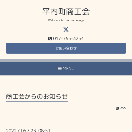
平内町商工会
Welcome to our homepage
017-755-3254
お問い合わせ
MENU
商工会からのお知らせ
RSS
2022
05
23 08:51
/
/