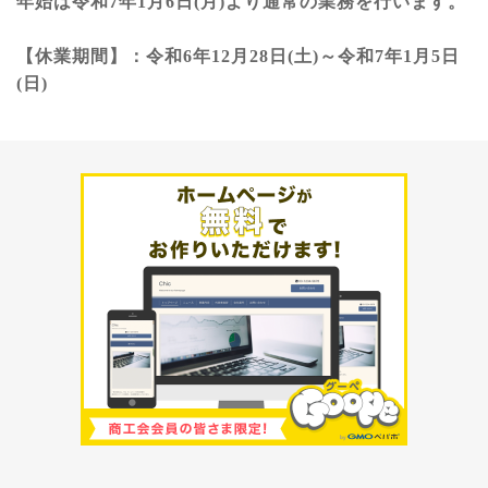
年始は令和7年1月6日(月)より通常の業務を行います。
【休業期間】：令和6年12月28日(土)～令和7年1月5日
(日)