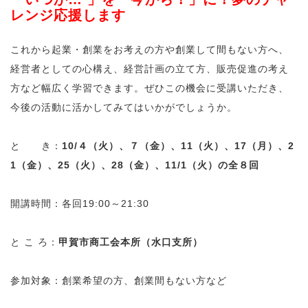
レンジ応援します
これから起業・創業をお考えの方や創業して間もない方へ、
経営者としての心構え、経営計画の立て方、販売促進の考え
方など幅広く学習できます。ぜひこの機会に受講いただき、
今後の活動に活かしてみてはいかがでしょうか。
と き：
10/４（火）、７（金）、11（火）、17（月）、2
1（金）、25（火）、28（金）、11/1（火）の全８回
開講時間：各回19:00～21:30
と こ ろ：
甲賀市商工会本所（水口支所）
参加対象：創業希望の方、創業間もない方など