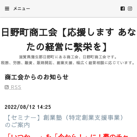
メニュー
日野町商工会【応援します あな
たの経営に繫栄を】
滋賀県蒲生郡日野町にある商工会、日野町商工会です。
税務、労務、融資、販路開拓、創業支援、幅広く経営相談に応じています。
商工会からのお知らせ
RSS
2022/08/12 14:25
【セミナー】創業塾（特定創業支援事業）
のご案内
「いつか… 」を「今から！」に！夢のチャ