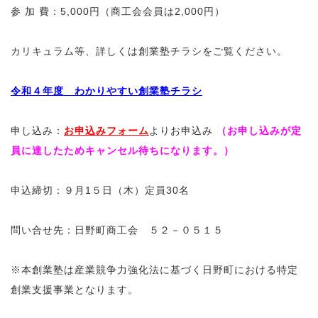
参 加 費：5,000円（商工会会員は2,000円）
カリキュラム等、詳しくは創業塾チラシをご覧ください。
令和４年度 わかりやすい創業塾チラシ
申し込み：
お申込みフォーム
よりお申込み
（お申し込みが定
員に達したためキャンセル待ちになります。）
申込締切：９月1５日（木）定員30名
問い合せ先：日野町商工会 ５２－０５１５
※本創業塾は産業競争力強化法に基づく日野町における特定
創業支援事業となります。