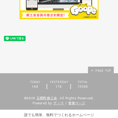
PAGE TOP
TODAY
YESTERDAY
TOTAL
144
174
73500
©2026
日野町商工会
. All Rights Reserved.
Powered by
グーペ
/
管理ページ
誰でも簡単、無料でつくれるホームページ