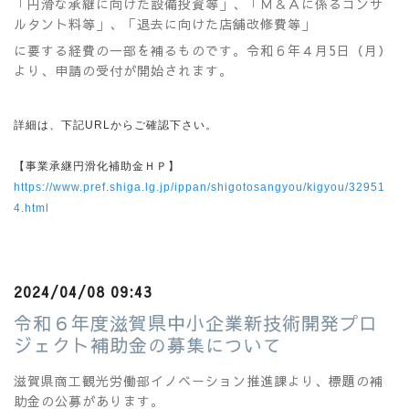
「円滑な承継に向けた設備投資等」、「Ｍ＆Ａに係るコンサ
ルタント料等」、「退去に向けた店舗改修費等」
に要する経費の一部を補るものです。令和６年４月5日（月）
より、申請の受付が開始されます。
詳細は、下記URLからご確認下さい。
【事業承継円滑化補助金ＨＰ】
https://www.pref.shiga.lg.jp/ippan/shigotosangyou/kigyou/32951
4.html
2024/04/08 09:43
令和６年度滋賀県中小企業新技術開発プロ
ジェクト補助金の募集について
滋賀県商工観光労働部イノベーション推進課より、標題の補
助金の公募があります。