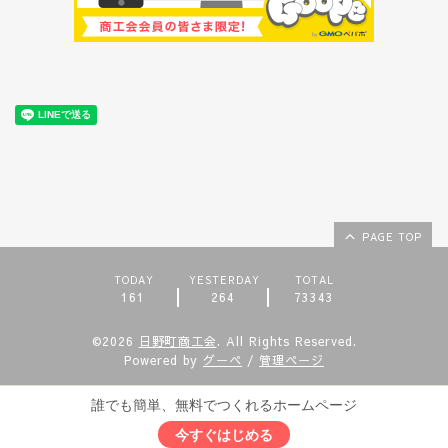
PAGE TOP
TODAY
YESTERDAY
TOTAL
161
264
73343
©2026
日野町商工会
. All Rights Reserved.
Powered by
グーペ
/
管理ページ
誰でも簡単、無料でつくれるホームページ
今すぐはじめる