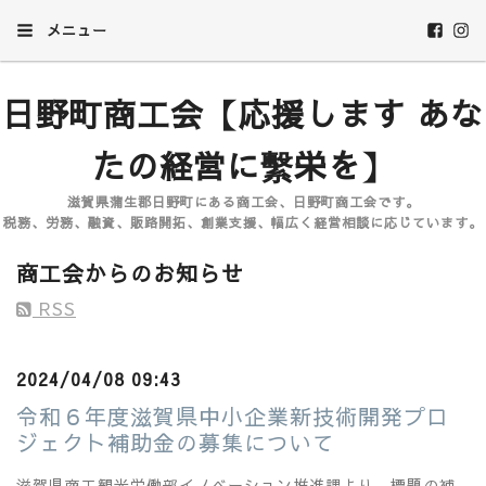
メニュー
日野町商工会【応援します あな
たの経営に繫栄を】
滋賀県蒲生郡日野町にある商工会、日野町商工会です。
税務、労務、融資、販路開拓、創業支援、幅広く経営相談に応じています。
商工会からのお知らせ
RSS
2024/04/08 09:43
令和６年度滋賀県中小企業新技術開発プロ
ジェクト補助金の募集について
滋賀県商工観光労働部イノベーション推進課より、標題の補