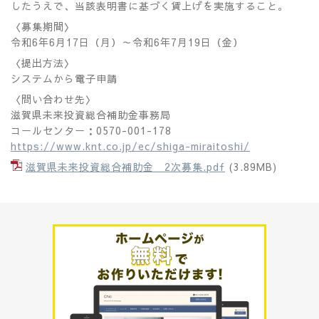
したうえで、当該表明書に基づく賃上げを実施すること。
〈募集期間〉
令和
6
年6月17日（月）～令和
6
年7月19日（金）
〈提出方法〉
システムから電子申請
〈問い合わせ先〉
滋賀県未来投資総合補助金事務局
コールセンター：
0570-001-178
https://www.knt.co.jp/ec/shiga-miraitoshi/
滋賀県未来投資総合補助金 2次募集.pdf
(3.89MB)