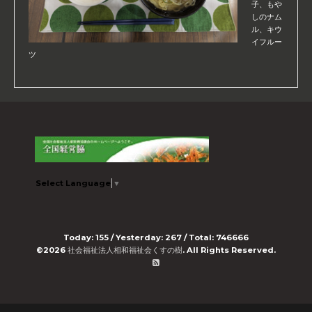
子、もや
しのナム
ル、キウ
イフルー
ツ
Select Language
▼
Today:
155
/ Yesterday:
267
/ Total:
746666
©2026
社会福祉法人相和福祉会くすの樹
. All Rights Reserved.