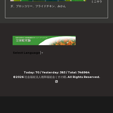
ミニサラ
ダ、ブロッコリー、フライドチキン、みかん
Select Language
▼
Today:
70
/ Yesterday:
383
/ Total:
746964
©2026
社会福祉法人相和福祉会くすの樹
. All Rights Reserved.