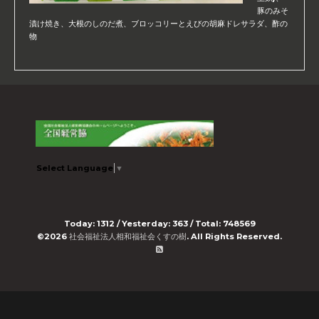
豚のみそ
漬け焼き、大根のしのだ煮、ブロッコリーとえびの胡麻ドレサラダ、酢の
物
Select Language
▼
Today:
1312
/ Yesterday:
363
/ Total:
748569
©2026
社会福祉法人相和福祉会くすの樹
. All Rights Reserved.