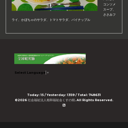
コンソメ
スープ、
ささみフ
ライ、かぼちゃのサラダ、トマトサラダ、パイナップル
Select Language
▼
Today:
15
/ Yesterday:
1359
/ Total:
748631
©2026
社会福祉法人相和福祉会くすの樹
. All Rights Reserved.