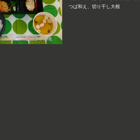
つば和え、切り干し大根