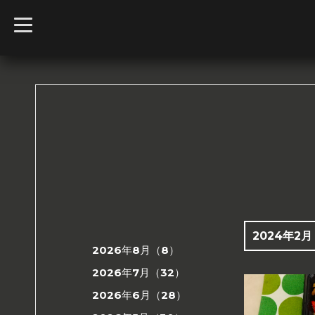
t
o
g
g
l
e
n
a
v
i
g
a
t
i
o
n
2024年2月
2026年8月（8）
2026年7月（32）
2026年6月（28）