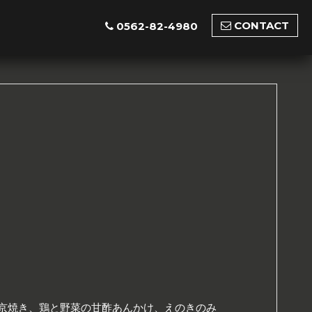
CONTACT
0562-82-4980
京焼き、鶏と野菜の甘酢あんかけ、えのきのみ